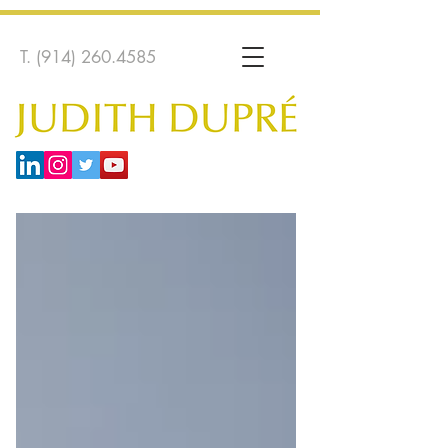
T.
(914) 260.4585