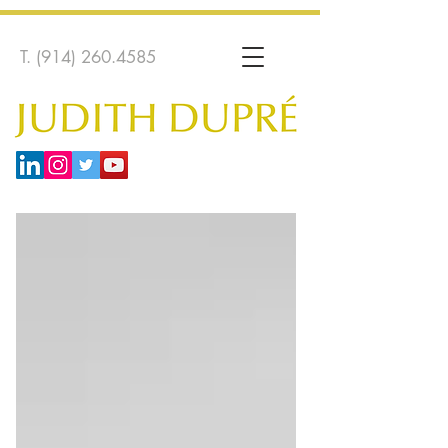
T.
(914) 260.4585