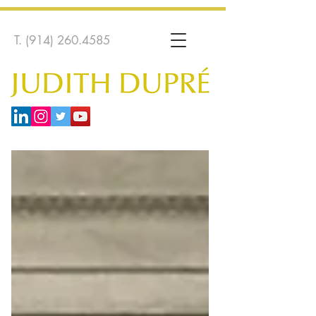
T.
(914) 260.4585